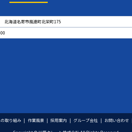
502 北海道名寄市風連町北栄町175
000
への取り組み
作業風景
採用案内
グループ会社
お問い合わせ