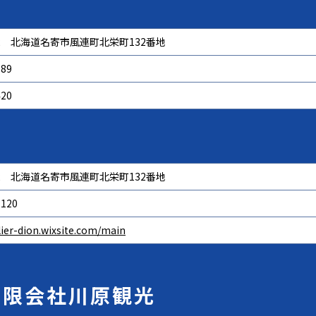
502 北海道名寄市風連町北栄町132番地
589
420
502 北海道名寄市風連町北栄町132番地
2120
elier-dion.wixsite.com/main
有限会社川原観光