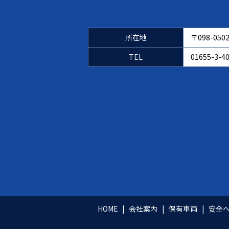
所在地
〒098-0
TEL
01655-3-4
HOME
会社案内
保有車両
安全